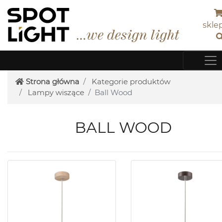
skle
Strona główna
Kategorie produktów
Lampy wiszące
Ball Wood
BALL WOOD