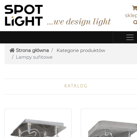
skle
Strona główna
Kategorie produktów
Lampy sufitowe
KATALOG