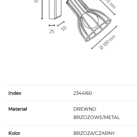
Index
2344160
Materiał
DREWNO
BRZOZOWE/METAL
Kolor
BRZOZA/CZARNY