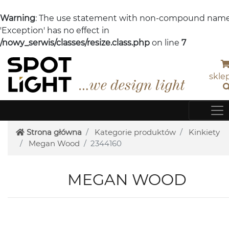
Warning
: The use statement with non-compound nam
'Exception' has no effect in
/nowy_serwis/classes/resize.class.php
on line
7
skle
Strona główna
Kategorie produktów
Kinkiety
Megan Wood
2344160
MEGAN WOOD