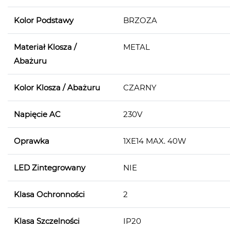
Kolor Podstawy
BRZOZA
Materiał Klosza /
METAL
Abażuru
Kolor Klosza / Abażuru
CZARNY
Napięcie AC
230V
Oprawka
1XE14 MAX. 40W
LED Zintegrowany
NIE
Klasa Ochronności
2
Klasa Szczelności
IP20